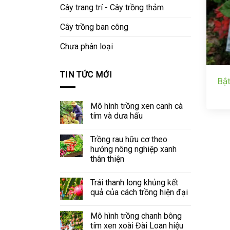
Cây trang trí - Cây trồng thảm
Cây trồng ban công
Chưa phân loại
TIN TỨC MỚI
Bật
Mô hình trồng xen canh cà
tím và dưa hấu
Trồng rau hữu cơ theo
hướng nông nghiệp xanh
thân thiện
Trái thanh long khủng kết
quả của cách trồng hiện đại
Mô hình trồng chanh bông
tím xen xoài Đài Loan hiệu