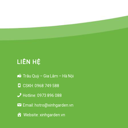
LIÊN HỆ
Trâu Quỳ – Gia Lâm – Hà Nội
CSKH: 0968 749 588
Hotline: 0973 896 088
Email: hotro@xinhgarden.vn
Website: xinhgarden.vn