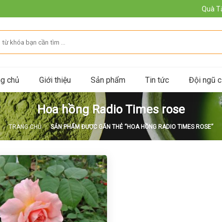
Quà T
ng chủ
Giới thiệu
Sản phẩm
Tin tức
Đội ngũ c
Hoa hồng Radio Times rose
TRANG CHỦ
/
SẢN PHẨM ĐƯỢC GẮN THẺ “HOA HỒNG RADIO TIMES ROSE”