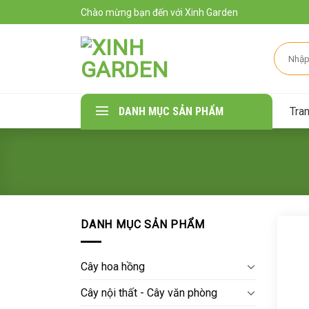
Skip
Chào mừng bạn đến với Xinh Garden
to
content
Tìm
kiếm:
Tra
DANH MỤC SẢN PHẨM
DANH MỤC SẢN PHẨM
Cây hoa hồng
Cây nội thất - Cây văn phòng