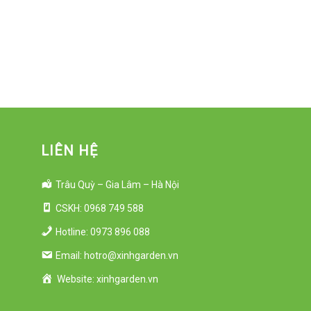
LIÊN HỆ
Trâu Quỳ – Gia Lâm – Hà Nội
CSKH: 0968 749 588
Hotline: 0973 896 088
Email: hotro@xinhgarden.vn
Website: xinhgarden.vn