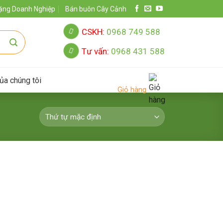
ặng Doanh Nghiệp
Bán buôn Cây Cảnh
CSKH:
0968 749 588
Tư vấn:
0968 431 588
ủa chúng tôi
Giỏ hàng