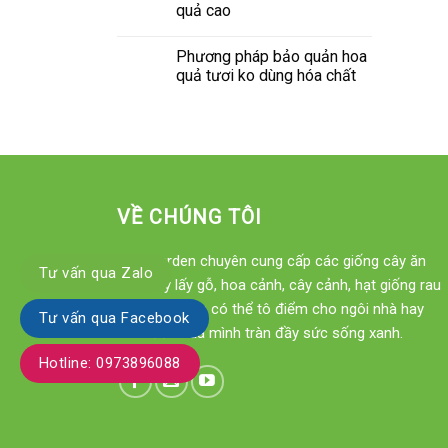
quả cao
Phương pháp bảo quản hoa
quả tươi ko dùng hóa chất
VỀ CHÚNG TÔI
Xinh Garden chuyên cung cấp các giống cây ăn
Tư vấn qua Zalo
quả, cây lấy gỗ, hoa cảnh, cây cảnh, hạt giống rau
sạch... để bạn có thể tô điểm cho ngôi nhà hay
Tư vấn qua Facebook
khu vườn của mình tràn đầy sức sống xanh.
Hotline: 0973896088