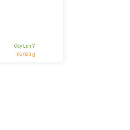
Cây Lan Ý
180.000
₫