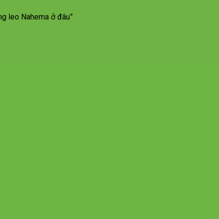
ng leo Nahema ở đâu”