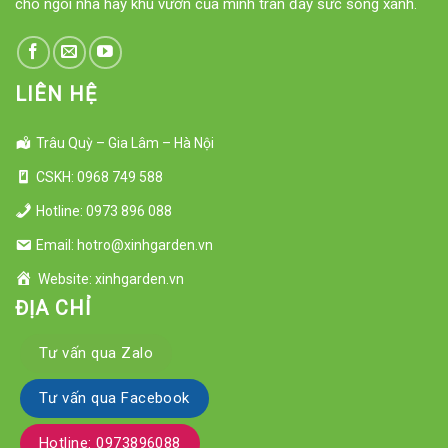
cho ngôi nhà hay khu vườn của mình tràn đầy sức sống xanh.
LIÊN HỆ
Trâu Quỳ – Gia Lâm – Hà Nội
CSKH: 0968 749 588
Hotline: 0973 896 088
Email: hotro@xinhgarden.vn
Website: xinhgarden.vn
ĐỊA CHỈ
Tư vấn qua Zalo
Tư vấn qua Facebook
Hotline: 0973896088