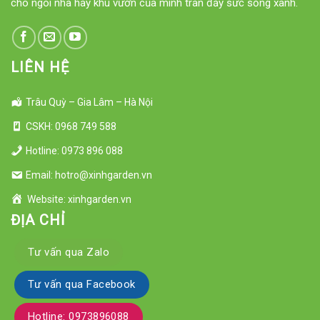
cho ngôi nhà hay khu vườn của mình tràn đầy sức sống xanh.
LIÊN HỆ
Trâu Quỳ – Gia Lâm – Hà Nội
CSKH: 0968 749 588
Hotline: 0973 896 088
Email: hotro@xinhgarden.vn
Website: xinhgarden.vn
ĐỊA CHỈ
Tư vấn qua Zalo
Tư vấn qua Facebook
Hotline: 0973896088