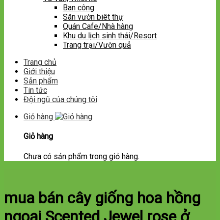
Ban công
Sân vườn biêt thự
Quán Cafe/Nhà hàng
Khu du lịch sinh thái/Resort
Trang trại/Vườn quả
Trang chủ
Giới thiệu
Sản phẩm
Tin tức
Đội ngũ của chúng tôi
Giỏ hàng
Giỏ hàng
Chưa có sản phẩm trong giỏ hàng.
mua bán cây giống hoa hồng
ngoại Scented Jewel rose ở