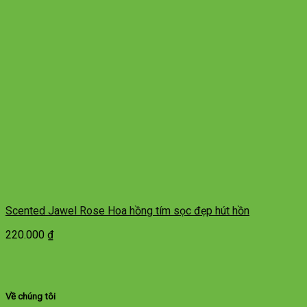
Scented Jawel Rose Hoa hồng tím sọc đẹp hút hồn
220.000
₫
Về chúng tôi