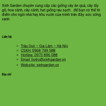
Xinh Garden chuyên cung cấp các giống cây ăn quả, cây lấy
gỗ, hoa cảnh, cây cảnh, hạt giống rau sạch... để bạn có thể tô
điểm cho ngôi nhà hay khu vườn của mình tràn đầy sức sống
xanh.
Liên hệ
Trâu Quỳ – Gia Lâm – Hà Nội
CSKH: 0968 749 588
Hotline: 0973 896 088
Email: hotro@xinhgarden.vn
Website: xinhgarden.vn
Địa chỉ