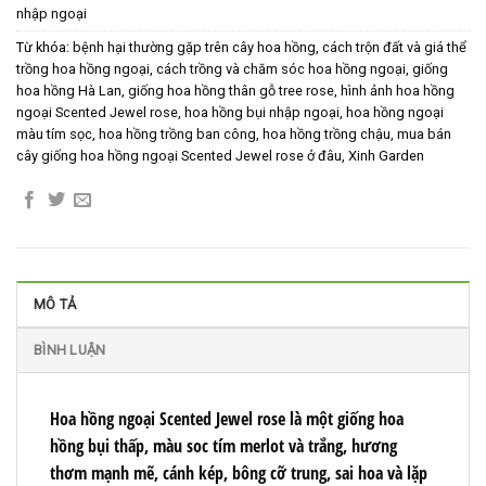
nhập ngoại
Từ khóa:
bệnh hại thường gặp trên cây hoa hồng
,
cách trộn đất và giá thể
trồng hoa hồng ngoại
,
cách trồng và chăm sóc hoa hồng ngoại
,
giống
hoa hồng Hà Lan
,
giống hoa hồng thân gỗ tree rose
,
hình ảnh hoa hồng
ngoại Scented Jewel rose
,
hoa hồng bụi nhập ngoại
,
hoa hồng ngoại
màu tím sọc
,
hoa hồng trồng ban công
,
hoa hồng trồng chậu
,
mua bán
cây giống hoa hồng ngoại Scented Jewel rose ở đâu
,
Xinh Garden
MÔ TẢ
BÌNH LUẬN
Hoa hồng ngoại
Scented Jewel rose
là một giống hoa
hồng bụi thấp, màu soc tím merlot và trắng, hương
thơm mạnh mẽ, cánh kép, bông cỡ trung, sai hoa và lặp