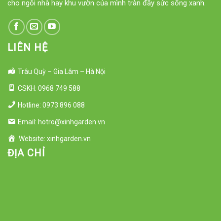
cho ngôi nhà hay khu vườn của mình tràn đầy sức sống xanh.
LIÊN HỆ
Trâu Quỳ – Gia Lâm – Hà Nội
CSKH: 0968 749 588
Hotline: 0973 896 088
Email: hotro@xinhgarden.vn
Website: xinhgarden.vn
ĐỊA CHỈ