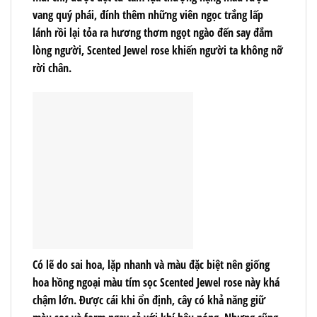
vang quý phái, đính thêm những viên ngọc trắng lấp
lánh rồi lại tỏa ra hương thơm ngọt ngào đến say đắm
lòng người, Scented Jewel rose khiến người ta không nỡ
rời chân.
Có lẽ do sai hoa, lặp nhanh và màu đặc biệt nên giống
hoa hồng ngoại màu tím sọc Scented Jewel rose này khá
chậm lớn. Được cái khi ổn định, cây có khả năng giữ