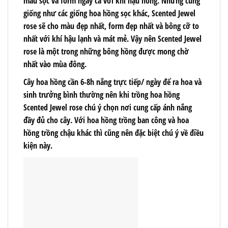
màu sọc và form ngay cả với khí hậu nóng. Nhưng cũng
giống như các giống hoa hồng sọc khác, Scented Jewel
rose sẽ cho màu đẹp nhất, form đẹp nhất và bông cỡ to
nhất với khí hậu lạnh và mát mẻ. Vậy nên Scented Jewel
rose là một trong những bông hồng được mong chờ
nhất vào mùa đông.
Cây hoa hồng cần 6-8h nắng trực tiếp/ ngày để ra hoa và
sinh trưởng bình thường nên khi trồng hoa hồng
Scented Jewel rose chú ý chọn nơi cung cấp ánh nắng
đầy đủ cho cây. Với hoa hồng trồng ban công và hoa
hồng trồng chậu khác thì cũng nên đặc biệt chú ý về điều
kiện này.