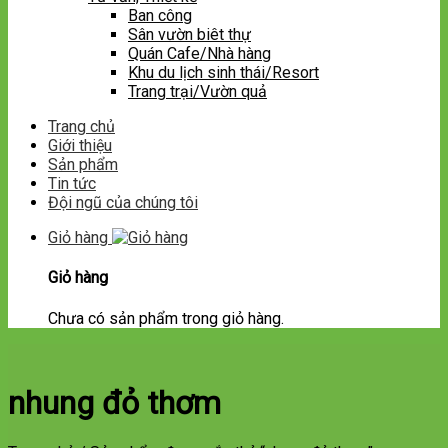
Ban công
Sân vườn biêt thự
Quán Cafe/Nhà hàng
Khu du lịch sinh thái/Resort
Trang trại/Vườn quả
Trang chủ
Giới thiệu
Sản phẩm
Tin tức
Đội ngũ của chúng tôi
Giỏ hàng
Giỏ hàng
Chưa có sản phẩm trong giỏ hàng.
nhung đỏ thơm