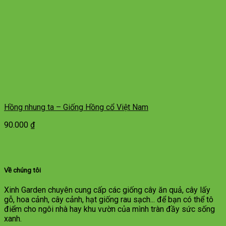
Hồng nhung ta – Giống Hồng cổ Việt Nam
90.000
₫
Về chúng tôi
Xinh Garden chuyên cung cấp các giống cây ăn quả, cây lấy
gỗ, hoa cảnh, cây cảnh, hạt giống rau sạch... để bạn có thể tô
điểm cho ngôi nhà hay khu vườn của mình tràn đầy sức sống
xanh.