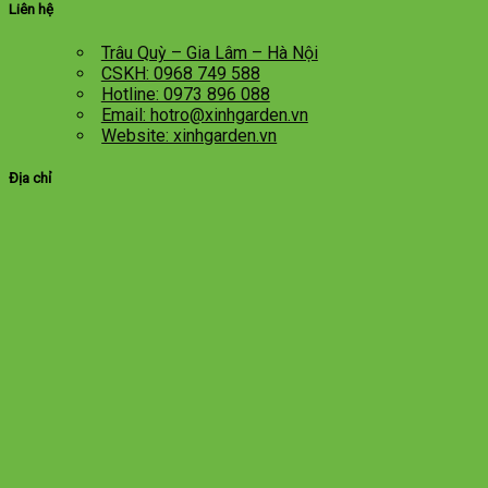
Liên hệ
Trâu Quỳ – Gia Lâm – Hà Nội
CSKH: 0968 749 588
Hotline: 0973 896 088
Email: hotro@xinhgarden.vn
Website: xinhgarden.vn
Địa chỉ