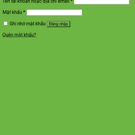
Tên tài khoản hoặc địa chỉ email
*
Mật khẩu
*
Ghi nhớ mật khẩu
Đăng nhập
Quên mật khẩu?