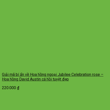
Giải mã bí ẩn về Hoa hồng ngoại Jubilee Celebration rose –
Hoa hồng David Austin cá hồi tuyệt đẹp
220.000
₫