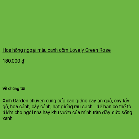
Hoa hồng ngoại màu xanh cốm Lovely Green Rose
180.000
₫
Về chúng tôi
Xinh Garden chuyên cung cấp các giống cây ăn quả, cây lấy
gỗ, hoa cảnh, cây cảnh, hạt giống rau sạch... để bạn có thể tô
điểm cho ngôi nhà hay khu vườn của mình tràn đầy sức sống
xanh.