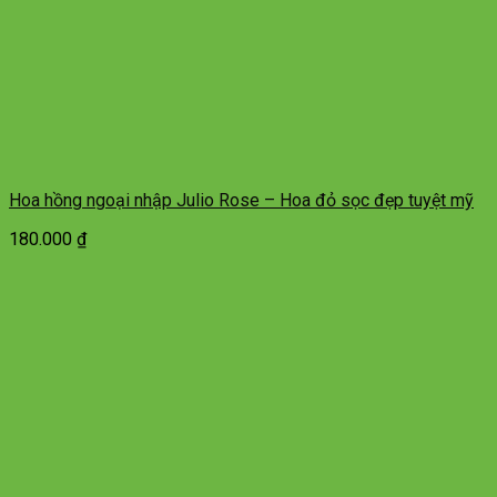
Hoa hồng ngoại nhập Julio Rose – Hoa đỏ sọc đẹp tuyệt mỹ
180.000
₫