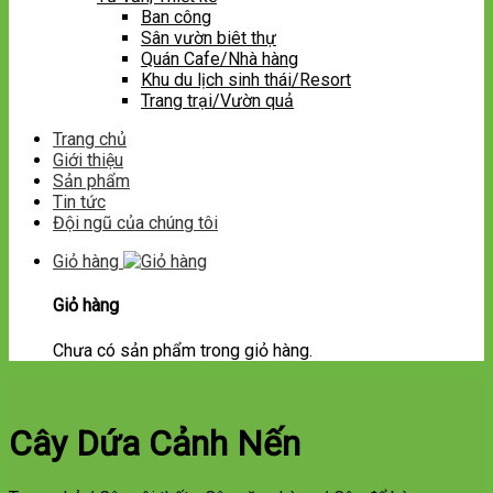
Ban công
Sân vườn biêt thự
Quán Cafe/Nhà hàng
Khu du lịch sinh thái/Resort
Trang trại/Vườn quả
Trang chủ
Giới thiệu
Sản phẩm
Tin tức
Đội ngũ của chúng tôi
Giỏ hàng
Giỏ hàng
Chưa có sản phẩm trong giỏ hàng.
Cây Dứa Cảnh Nến