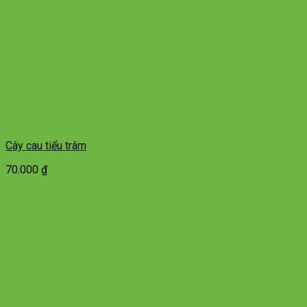
Cây cau tiểu trâm
70.000
₫