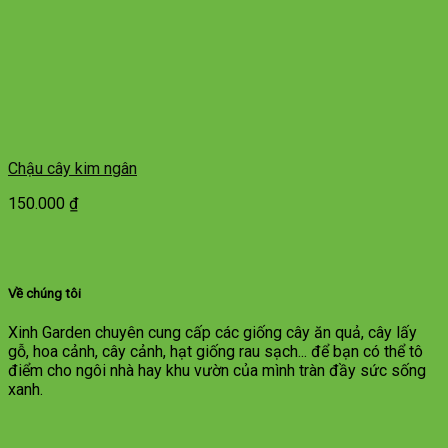
Chậu cây kim ngân
150.000
₫
Về chúng tôi
Xinh Garden chuyên cung cấp các giống cây ăn quả, cây lấy
gỗ, hoa cảnh, cây cảnh, hạt giống rau sạch... để bạn có thể tô
điểm cho ngôi nhà hay khu vườn của mình tràn đầy sức sống
xanh.