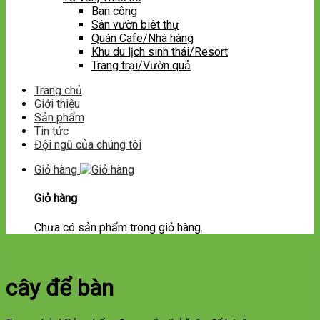
Ban công
Sân vườn biêt thự
Quán Cafe/Nhà hàng
Khu du lịch sinh thái/Resort
Trang trại/Vườn quả
Trang chủ
Giới thiệu
Sản phẩm
Tin tức
Đội ngũ của chúng tôi
Giỏ hàng
Giỏ hàng
Chưa có sản phẩm trong giỏ hàng.
cây để bàn