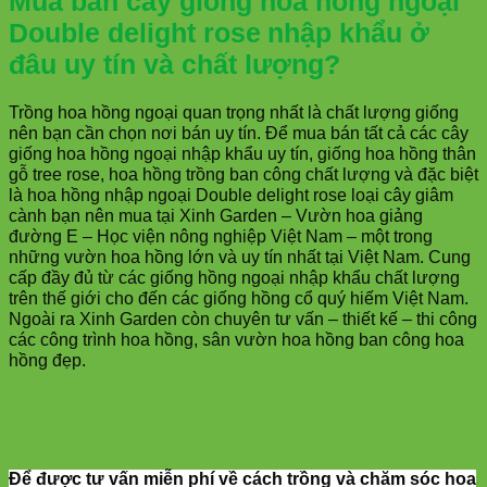
Mua bán cây giống hoa hồng ngoại
Double delight rose
nhập khẩu ở
đâu uy tín và chất lượng?
Trồng hoa hồng ngoại quan trọng nhất là chất lượng giống
nên bạn cần chọn nơi bán uy tín. Để mua bán tất cả các cây
giống hoa hồng ngoại nhập khẩu uy tín, giống hoa hồng thân
gỗ tree rose, hoa hồng trồng ban công chất lượng và đặc biệt
là hoa hồng nhập ngoại Double delight rose loại cây giâm
cành bạn nên mua tại Xinh Garden – Vườn hoa giảng
đường E – Học viện nông nghiệp Việt Nam – một trong
những vườn hoa hồng lớn và uy tín nhất tại Việt Nam. Cung
cấp đầy đủ từ các giống hồng ngoại nhập khẩu chất lượng
trên thế giới cho đến các giống hồng cổ quý hiếm Việt Nam.
Ngoài ra Xinh Garden còn chuyên tư vấn – thiết kế – thi công
các công trình hoa hồng, sân vườn hoa hồng ban công hoa
hồng đẹp.
Để được tư vấn miễn phí về cách trồng và chăm sóc hoa