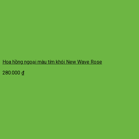
Hoa hồng ngoại màu tím khói New Wave Rose
280.000
₫