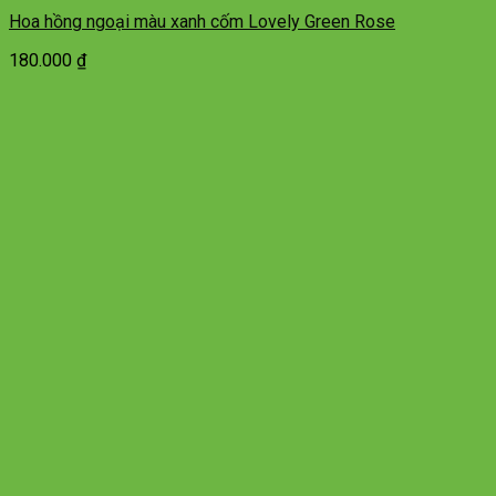
Hoa hồng ngoại màu xanh cốm Lovely Green Rose
180.000
₫