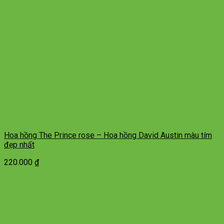
Hoa hồng The Prince rose – Hoa hồng David Austin màu tím
đẹp nhất
220.000
₫