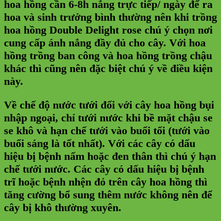
hoa hồng cần 6-8h nắng trực tiếp/ ngày để ra
hoa và sinh trưởng bình thường nên khi trồng
hoa hồng Double Delight rose chú ý chọn nơi
cung cấp ánh nắng đầy đủ cho cây. Với hoa
hồng trồng ban công và hoa hồng trồng chậu
khác thì cũng nên đặc biệt chú ý về điều kiện
này.
Về chế độ nước tưới đối với cây hoa hồng bụi
nhập ngoại, chỉ tưới nước khi bề mặt chậu se
se khô và hạn chế tưới vào buổi tối (tưới vào
buổi sáng là tốt nhất). Với các cây có dấu
hiệu bị bệnh nấm hoặc đen thân thì chú ý hạn
chế tưới nước. Các cây có dấu hiệu bị bệnh
trĩ hoặc bệnh nhện đỏ trên cây hoa hồng thì
tăng cường bổ sung thêm nước không nên để
cây bị khô thường xuyên.