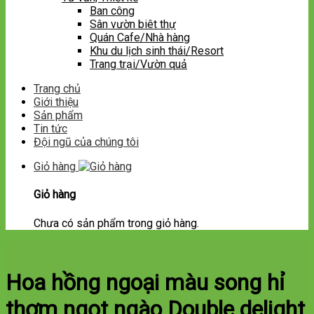
Ban công
Sân vườn biêt thự
Quán Cafe/Nhà hàng
Khu du lịch sinh thái/Resort
Trang trại/Vườn quả
Trang chủ
Giới thiệu
Sản phẩm
Tin tức
Đội ngũ của chúng tôi
Giỏ hàng
Giỏ hàng
Chưa có sản phẩm trong giỏ hàng.
Hoa hồng ngoại màu song hỉ
thơm ngọt ngào Double delight