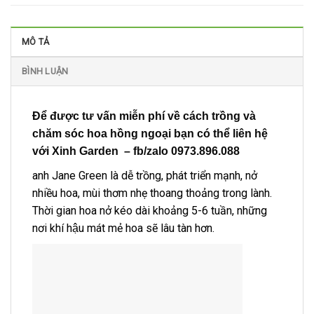
MÔ TẢ
BÌNH LUẬN
Để được tư vấn miễn phí về cách trồng và
chăm sóc hoa hồng ngoại bạn có thể liên hệ
với Xinh Garden – fb/zalo 0973.896.088
anh Jane Green là dễ trồng, phát triển mạnh, nở
nhiều hoa, mùi thơm nhẹ thoang thoảng trong lành.
Thời gian hoa nở kéo dài khoảng 5-6 tuần, những
nơi khí hậu mát mẻ hoa sẽ lâu tàn hơn.