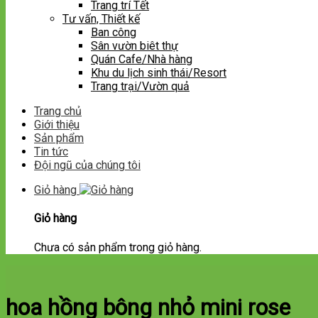
Trang trí Tết
Tư vấn, Thiết kế
Ban công
Sân vườn biêt thự
Quán Cafe/Nhà hàng
Khu du lịch sinh thái/Resort
Trang trại/Vườn quả
Trang chủ
Giới thiệu
Sản phẩm
Tin tức
Đội ngũ của chúng tôi
Giỏ hàng
Giỏ hàng
Chưa có sản phẩm trong giỏ hàng.
hoa hồng bông nhỏ mini rose